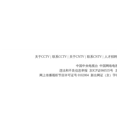
关于CCTV
|
联系CCTV
|
关于CNTV
|
联系CNTV
|
人才招聘
中国中央电视台 中国网络电
违法和不良信息举报
京ICP证060535号
网上传播视听节目许可证号 0102004
新出网证（京）字0