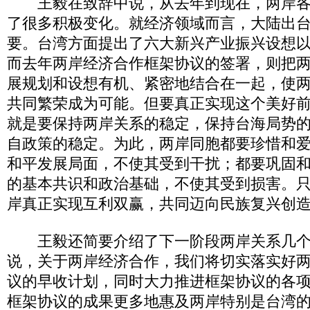
王毅在致辞中说，从去年到现在，两岸各
了很多积极变化。就经济领域而言，大陆出台
要。台湾方面提出了六大新兴产业振兴设想以
而去年两岸经济合作框架协议的签署，则把
展规划和设想有机、紧密地结合在一起，使
共同繁荣成为可能。但要真正实现这个美好
就是要保持两岸关系的稳定，保持台海局势
自政策的稳定。为此，两岸同胞都要珍惜和
和平发展局面，不使其受到干扰；都要巩固
的基本共识和政治基础，不使其受到损害。
岸真正实现互利双赢，共同迈向民族复兴创
王毅还简要介绍了下一阶段两岸关系几个
说，关于两岸经济合作，我们将切实落实好
议的早收计划，同时大力推进框架协议的各
框架协议的成果更多地惠及两岸特别是台湾