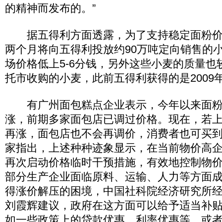
的精神而发布的。”
据五得利方面透露，为了支持稳定面粉价
两个月将向五得利投放约90万吨定向销售的
场价格低上5-6分钱，另外这些小麦的质量也较
托市收购的小麦，此前五得利获得的是2009
有广州面包糕点企业表示，今年以来面粉
涨，前期多家面包店已调过价格。现在，若
再涨，面包店也不会再调价，消费者也可买到
家指出，上述种种迹象显示，在当前物价高
再次启动价格临时干预措施，有效地控制物
部分生产企业面临原料、运输、人力等方面
得涨价解压的困境，中国社科院经济研究所
刘霞辉建议，政府在这方面可以给予适当补
如一些政策上的贷款优惠，利率优惠等，或