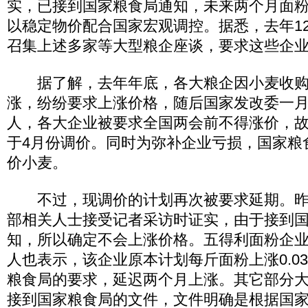
实，已接到国家粮食局通知，未来两个月面
以稳定物价配合国家宏观调控。据悉，去年1
召集上述多家等大型粮企座谈，要求这些企
据了解，去年年底，各大粮企因小麦收购
涨，纷纷要求上涨价格，随后国家发改委一
人，各大企业被要求全国两会前不得涨价，
于4月份调价。同时为弥补企业亏损，国家粮
价小麦。
不过，现调价的计划再次被要求延期。昨
部相关人士接受记者采访时证实，由于接到
知，所以确定不会上涨价格。五得利面粉企
人也表示，该企业原本计划每斤面粉上涨0.0
粮食局的要求，延迟两个月上涨。其它部分大
接到国家粮食局的文件，文件明确是根据国