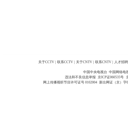
关于CCTV
|
联系CCTV
|
关于CNTV
|
联系CNTV
|
人才招聘
中国中央电视台 中国网络电
违法和不良信息举报
京ICP证060535号
网上传播视听节目许可证号 0102004
新出网证（京）字0