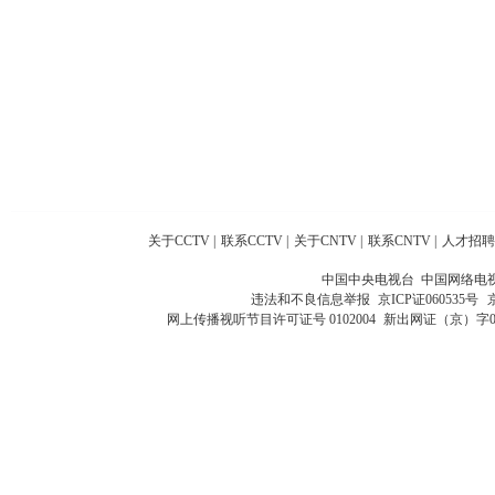
关于CCTV
|
联系CCTV
|
关于CNTV
|
联系CNTV
|
人才招聘
中国中央电视台 中国网络电
违法和不良信息举报
京ICP证060535号
网上传播视听节目许可证号 0102004
新出网证（京）字0