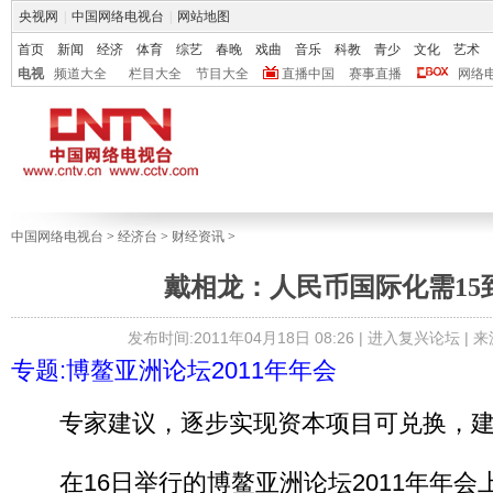
央视网
|
中国网络电视台
|
网站地图
首页
新闻
经济
体育
综艺
春晚
戏曲
音乐
科教
青少
文化
艺术
电视
频道大全
栏目大全
节目大全
直播中国
赛事直播
网络
中国网络电视台
>
经济台
>
财经资讯
>
戴相龙：人民币国际化需15到
发布时间:2011年04月18日 08:26 |
进入复兴论坛
| 
专题:博鳌亚洲论坛2011年年会
专家建议，逐步实现资本项目可兑换，建
在16日举行的博鳌亚洲论坛2011年年会