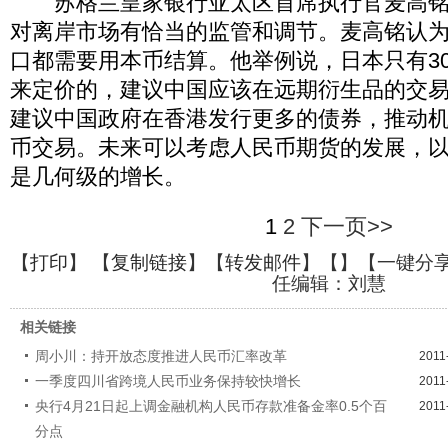
苏格兰皇家银行亚太区首席执行官麦高铭
对离岸市场有恰当的监管和调节。麦高铭认
口都需要用本币结算。他举例说，日本只有3
来定价的，建议中国应该在远期衍生品的交
建议中国政府在香港发行更多的债券，推动
币交易。未来可以考虑人民币期货的发展，
是几何级的增长。
1
2
下一页>>
【
打印
】 【
复制链接
】【
转发邮件
】【
】
【一键分
任编辑：刘慧
相关链接
周小川：持开放态度推进人民币汇率改革
2011
一季度四川省跨境人民币业务保持较快增长
2011
央行4月21日起上调金融机构人民币存款准备金率0.5个百
2011
分点