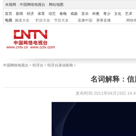
央视网
|
中国网络电视台
|
网站地图
首页
新闻
经济
体育
综艺
春晚
戏曲
音乐
科教
青少
文化
艺术
电视
频道大全
栏目大全
节目大全
直播中国
赛事直播
网络
中国网络电视台
>
经济台
>
经济台滚动新闻
>
名词解释：信
发布时间:2011年04月19日 14:4