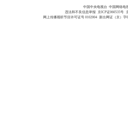
中国中央电视台 中国网络电
违法和不良信息举报
京ICP证060535号
网上传播视听节目许可证号 0102004
新出网证（京）字0