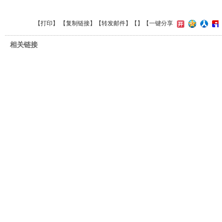
【
打印
】 【
复制链接
】【
转发邮件
】【
】
【一键分享
相关链接