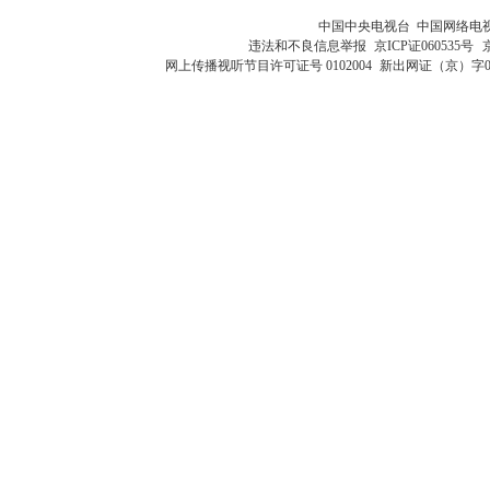
中国中央电视台 中国网络电
违法和不良信息举报
京ICP证060535号
网上传播视听节目许可证号 0102004
新出网证（京）字0