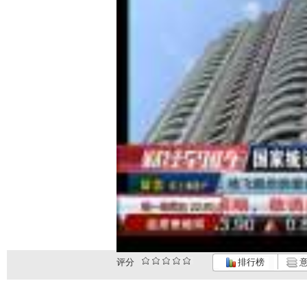
评分
排行榜
意