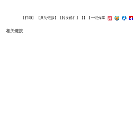
【
打印
】 【
复制链接
】【
转发邮件
】【
】
【一键分享
相关链接