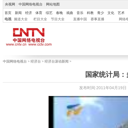
央视网
|
中国网络电视台
|
网站地图
首页
新闻
经济
体育
综艺
春晚
戏曲
音乐
科教
青少
文化
艺术
电视
频道大全
栏目大全
节目大全
直播中国
赛事直播
网络
中国网络电视台
>
经济台
>
经济台滚动新闻
>
国家统计局：
发布时间:2011年04月19日 1