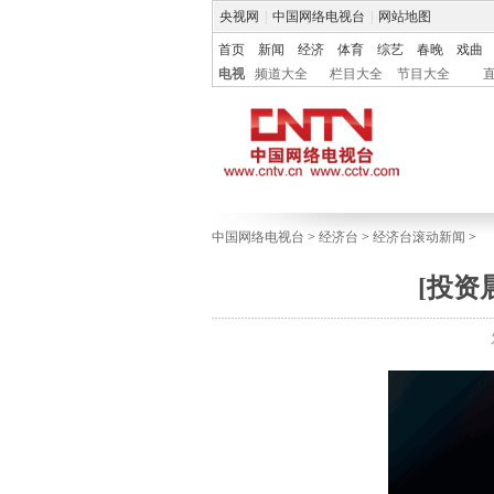
央视网
|
中国网络电视台
|
网站地图
首页
新闻
经济
体育
综艺
春晚
戏曲
电视
频道大全
栏目大全
节目大全
中国网络电视台
>
经济台
>
经济台滚动新闻
>
[投资