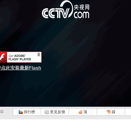
点此安装最新Flash
排行榜
意见反馈
顶
踩