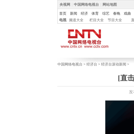
央视网
|
中国网络电视台
|
网站地图
首页
新闻
经济
体育
综艺
春晚
戏曲
电视
频道大全
栏目大全
节目大全
中国网络电视台
>
经济台
>
经济台滚动新闻
>
[直
发