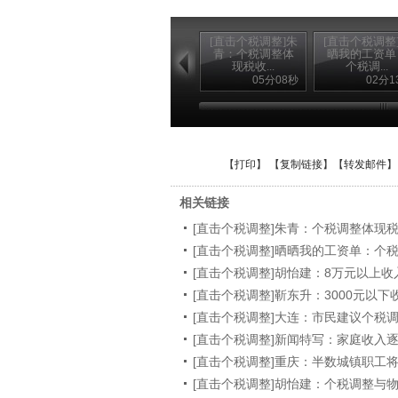
[直击个税调整]朱
[直击个税调整
青：个税调整体
晒我的工资单
现税收...
个税调...
05分08秒
02分1
【
打印
】 【
复制链接
】【
转发邮件
】
相关链接
[直击个税调整]朱青：个税调整体现
[直击个税调整]晒晒我的工资单：个
[直击个税调整]胡怡建：8万元以上
[直击个税调整]靳东升：3000元以
[直击个税调整]大连：市民建议个税
[直击个税调整]新闻特写：家庭收入
[直击个税调整]重庆：半数城镇职工
[直击个税调整]胡怡建：个税调整与