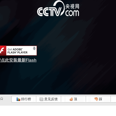
点此安装最新Flash
排行榜
意见反馈
顶
踩