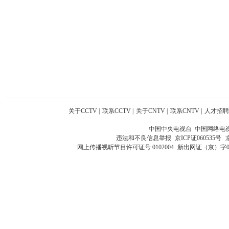
关于CCTV
|
联系CCTV
|
关于CNTV
|
联系CNTV
|
人才招聘
中国中央电视台 中国网络电
违法和不良信息举报
京ICP证060535号
网上传播视听节目许可证号 0102004
新出网证（京）字0