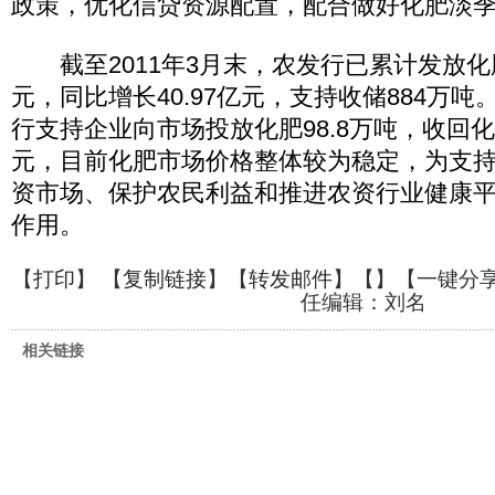
政策，优化信贷资源配置，配合做好化肥淡
截至2011年3月末，农发行已累计发放化肥
元，同比增长40.97亿元，支持收储884万
行支持企业向市场投放化肥98.8万吨，收回化
元，目前化肥市场价格整体较为稳定，为支
资市场、保护农民利益和推进农资行业健康
作用。
【
打印
】 【
复制链接
】【
转发邮件
】【
】
【一键分
任编辑：刘名
相关链接