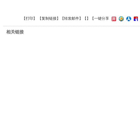
【
打印
】 【
复制链接
】【
转发邮件
】【
】
【一键分享
相关链接