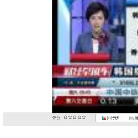
评分
排行榜
意