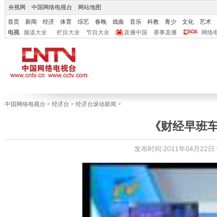
央视网
|
中国网络电视台
|
网站地图
首页
新闻
经济
体育
综艺
春晚
戏曲
音乐
科教
青少
文化
艺术
电视
频道大全
栏目大全
节目大全
直播中国
赛事直播
网络
中国网络电视台
>
经济台
>
经济台滚动新闻
>
《财经早班车》 2
发布时间:2011年04月22日 0