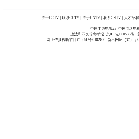
关于CCTV
|
联系CCTV
|
关于CNTV
|
联系CNTV
|
人才招聘
中国中央电视台 中国网络电
违法和不良信息举报
京ICP证060535号
网上传播视听节目许可证号 0102004
新出网证（京）字0