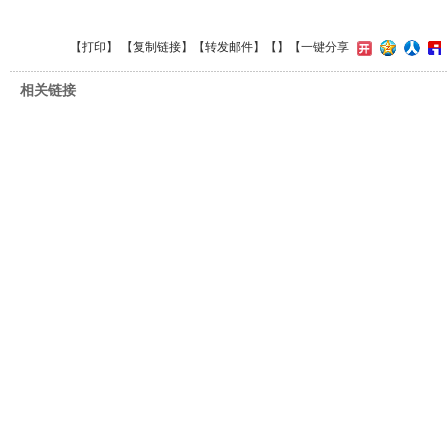
【
打印
】 【
复制链接
】【
转发邮件
】【
】
【一键分享
相关链接