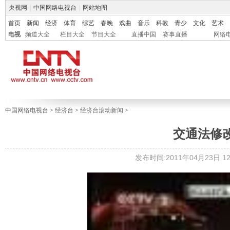
央视网
|
中国网络电视台
|
网站地图
首页
新闻
经济
体育
综艺
春晚
戏曲
音乐
科教
青少
文化
艺术
电视
频道大全
栏目大全
节目大全
直播中国
赛事直播
网络
中国网络电视台
>
经济台
>
经济台滚动新闻
>
交通法修改
发布时间:2011年04月23日 12: