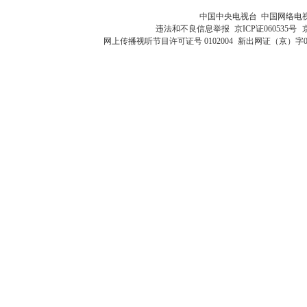
中国中央电视台 中国网络电
违法和不良信息举报
京ICP证060535号
网上传播视听节目许可证号 0102004
新出网证（京）字0