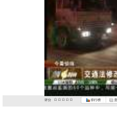
评分
排行榜
意