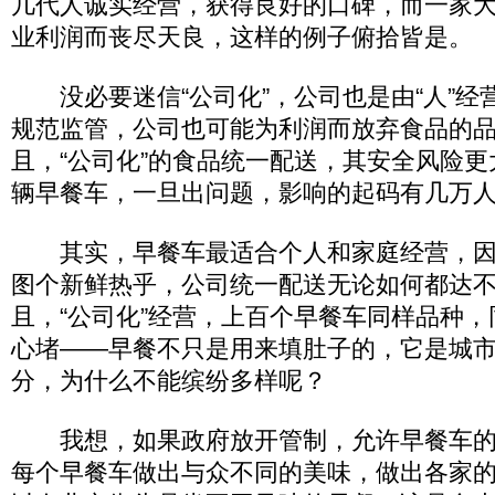
几代人诚实经营，获得良好的口碑，而一家
业利润而丧尽天良，这样的例子俯拾皆是。
没必要迷信“公司化”，公司也是由“人”经
规范监管，公司也可能为利润而放弃食品的
且，“公司化”的食品统一配送，其安全风险
辆早餐车，一旦出问题，影响的起码有几万
其实，早餐车最适合个人和家庭经营，因
图个新鲜热乎，公司统一配送无论如何都达
且，“公司化”经营，上百个早餐车同样品种
心堵——早餐不只是用来填肚子的，它是城
分，为什么不能缤纷多样呢？
我想，如果政府放开管制，允许早餐车的
每个早餐车做出与众不同的美味，做出各家