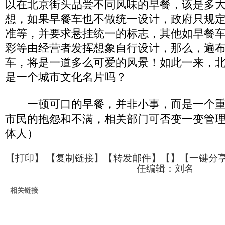
以在北京街头品尝不同风味的早餐，该是多
想，如果早餐车也不做统一设计，政府只规
准等，并要求悬挂统一的标志，其他如早餐
彩等由经营者发挥想象自行设计，那么，遍
车，将是一道多么可爱的风景！如此一来，
是一个城市文化名片吗？
一顿可口的早餐，并非小事，而是一个重
市民的抱怨和不满，相关部门可否变一变管理
体人）
【
打印
】 【
复制链接
】【
转发邮件
】【
】
【一键分
任编辑：刘名
相关链接