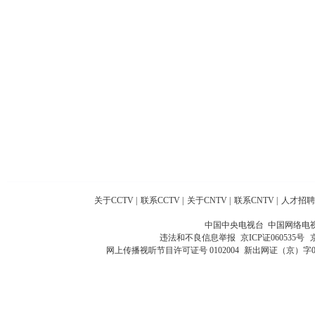
关于CCTV
|
联系CCTV
|
关于CNTV
|
联系CNTV
|
人才招聘
中国中央电视台 中国网络电
违法和不良信息举报
京ICP证060535号
网上传播视听节目许可证号 0102004
新出网证（京）字0