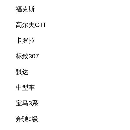
福克斯
高尔夫GTI
卡罗拉
标致307
骐达
中型车
宝马3系
奔驰c级