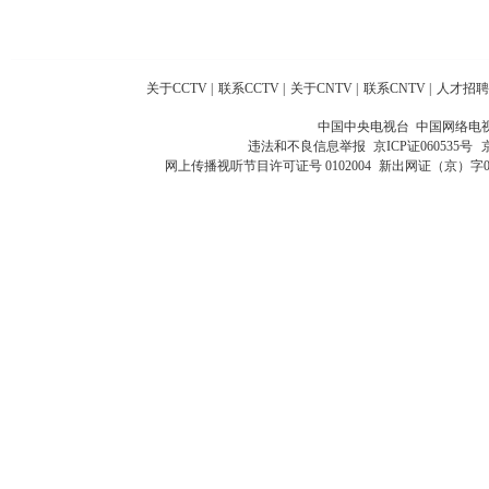
关于CCTV
|
联系CCTV
|
关于CNTV
|
联系CNTV
|
人才招聘
中国中央电视台 中国网络电
违法和不良信息举报
京ICP证060535号
网上传播视听节目许可证号 0102004
新出网证（京）字0