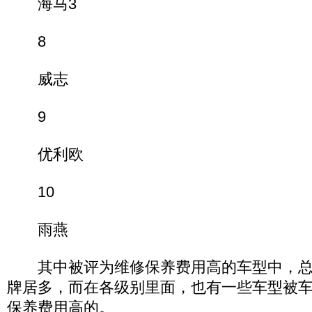
海马3
8
威志
9
优利欧
10
雨燕
其中被评为维修保养费用高的车型中，总
牌居多，而在各级别里面，也有一些车型被
保养费用高的。