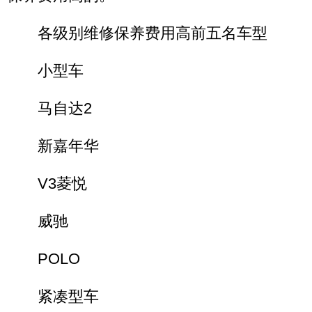
各级别维修保养费用高前五名车型
小型车
马自达2
新嘉年华
V3菱悦
威驰
POLO
紧凑型车