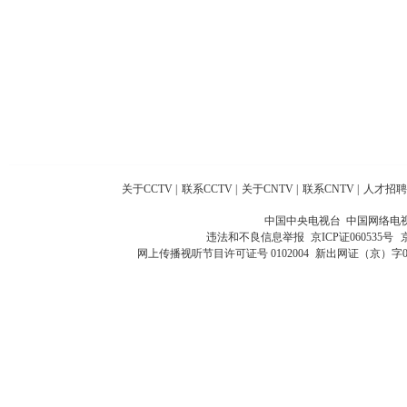
关于CCTV
|
联系CCTV
|
关于CNTV
|
联系CNTV
|
人才招聘
中国中央电视台 中国网络电
违法和不良信息举报
京ICP证060535号
网上传播视听节目许可证号 0102004
新出网证（京）字0