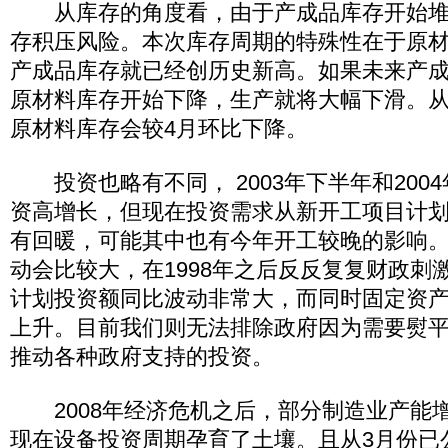
从库存的角度看，由于产成品库存开始堆
存积压风险。本次库存周期的特殊性在于原
产成品库存就已经创历史新高。如果未来产
原材料库存开始下降，生产就将大幅下滑。从
原材料库存会较4月环比下降。
投资也略有不同， 2003年下半年和200
资高增长，但现在投资需求从新开工项目计
有回暖，可能其中也有今年开工较晚的影响
动会比较大，在1998年之后反反复复财政刺
计划投资额同比波动非常大，而同时固定资
上升。目前我们则无法排除政府因为需要熨
推动各种政府支持的投资。
2008年经济危机之后，部分制造业产能
现在设备投资周期孕育了土壤。且从3月份已