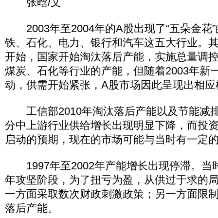
张晗/文
2003年至2004年的A股出现了“五朵金花
铁、石化、电力、银行和汽车这五大行业。其背
开始，国家开始淘汰落后产能，实施总量调
煤炭、石化等行业的产能，但随着2003年新
动，供需开始紧张，A股市场因此呈现出相应
工信部2010年淘汰落后产能以及节能减
分中上游行业供给增长出现明显下降，而投
启动的预期，现在的市场可能与当时有一定
1997年至2002年产能增长出现停滞。当
年攻坚阶段，为了扭亏为盈，从供过于求的
一方面采取数次财政刺激政策；另一方面限
落后产能。