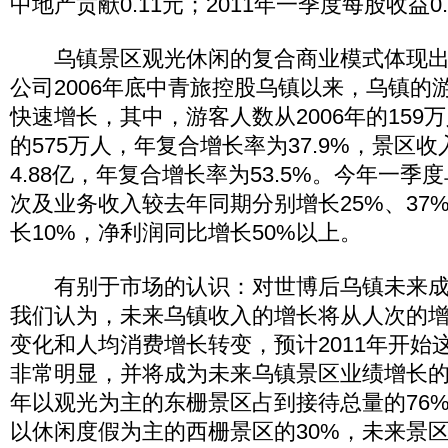
中地产贡献0.11元；2011年一季度每股收益0
乌镇景区观光休闲的复合商业模式体现出
公司2006年底中青旅控股乌镇以来，乌镇的
快速增长，其中，游客人数从2006年的159万
的575万人，年复合增长率为37.9%，景区收
4.88亿，年复合增长率为53.5%。今年一
次及业务收入较去年同期分别增长25%、37
长10%，净利润同比增长50%以上。
有别于市场的认识：对世博后乌镇未来成
我们认为，未来乌镇收入的增长将从人次的
变化和人均消费增长转变，预计2011年开始
非常明显，并将成为未来乌镇景区业绩增长的主
年以观光为主的东栅景区占到接待总量的76
以休闲度假为主的西栅景区的30%，未来景