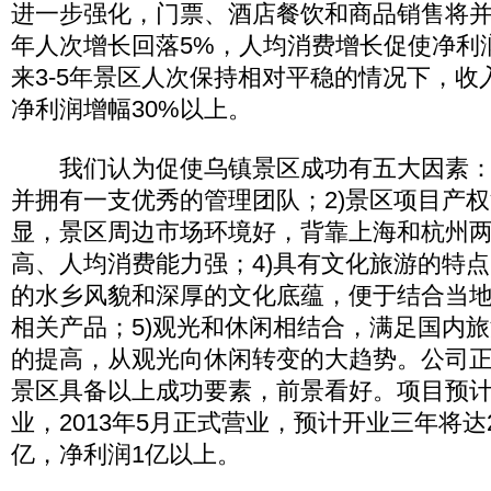
进一步强化，门票、酒店餐饮和商品销售将并驾
年人次增长回落5%，人均消费增长促使净利
来3-5年景区人次保持相对平稳的情况下，收入
净利润增幅30%以上。
我们认为促使乌镇景区成功有五大因素：1
并拥有一支优秀的管理团队；2)景区项目产权
显，景区周边市场环境好，背靠上海和杭州
高、人均消费能力强；4)具有文化旅游的特
的水乡风貌和深厚的文化底蕴，便于结合当
相关产品；5)观光和休闲相结合，满足国内
的提高，从观光向休闲转变的大趋势。公司
景区具备以上成功要素，前景看好。项目预计2
业，2013年5月正式营业，预计开业三年将达
亿，净利润1亿以上。