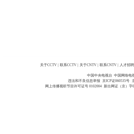
关于CCTV
|
联系CCTV
|
关于CNTV
|
联系CNTV
|
人才招聘
中国中央电视台 中国网络电
违法和不良信息举报
京ICP证060535号
网上传播视听节目许可证号 0102004
新出网证（京）字0