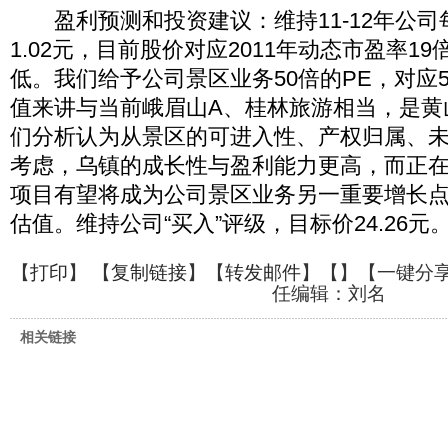
盈利预测和投资建议：维持11-12年公司每
1.02元，目前股价对应2011年动态市盈率19倍
低。我们给予公司景区业务50倍的PE，对应
值来讲与当前峨眉山A、桂林旅游相当，是黄
们分析认为从景区的可进入性、产权归属、
考虑，乌镇的成长性与盈利能力更高，而正
项目有望将成为公司景区业务另一重要增长
估值。维持公司“买入”评级，目标价24.26元
【
打印
】 【
复制链接
】【
转发邮件
】【
】
【一键分
任编辑：刘名
相关链接