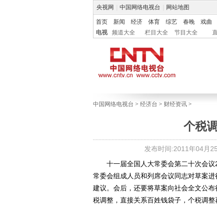
央视网
|
中国网络电视台
|
网站地图
首页
新闻
经济
体育
综艺
春晚
戏曲
电视
频道大全
栏目大全
节目大全
中国网络电视台
>
经济台
>
财经资讯
>
个税
发布时间:2011年04月25日
十一届全国人大常委会第二十次会议2
常委会组成人员和列席会议同志对草案进
建议。会后，还要将草案向社会全文公布
税调整，直接关系百姓钱袋子，个税调整