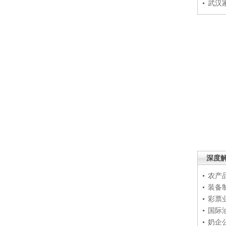
武汉
深度
农产
装备
彩票
国际
奶企