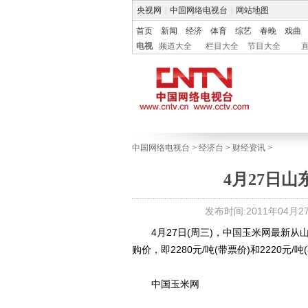
央视网
|
中国网络电视台
|
网站地图
首页
新闻
经济
体育
综艺
春晚
戏曲
电视
频道大全
栏目大全
节目大全
中国网络电视台
>
经济台
>
财经资讯
>
4月27日
发布时间:2011年04月27日
4月27日(周三)，中国玉米网最新从
购价，即2280元/吨(带票价)和2220元/
中国玉米网