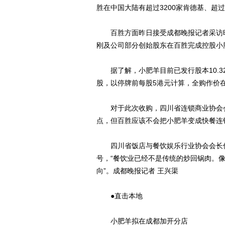
胜在中国大陆有超过3200家肯德基、超过
百胜方面昨日接受成都晚报记者采访时
刚及公司部分创始股东在百胜完成控股小
据了解，小肥羊目前已发行股本10.32
股，以停牌前每股5港元计算，全购作价在
对于此次收购，四川省连锁商业协会会
点，但百胜应该不会把小肥羊变成快餐连
四川省饭店与餐饮娱乐行业协会会长何
号，“餐饮业已经不是传统的炒回锅肉。
向”。成都晚报记者 王兴渠
●直击本地
小肥羊拟在成都加开分店