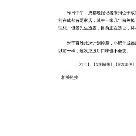
昨日中午，成都晚报记者来到位于成都
前在成都有两家店，其中一家几年前关掉
理想。但景先生透露，目前正在选址，将
对于百胜此次计划控股，小肥羊成都店
以前一样，这次控股后口味也不会变。
【
打印
】 【
复制链接
】【
转发邮件
】
相关链接