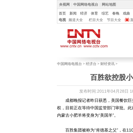
央视网
|
中国网络电视台
|
网站地图
首页
新闻
经济
体育
综艺
春晚
戏曲
电视
频道大全
栏目大全
节目大全
中国网络电视台
>
经济台
>
财经资讯
>
百胜欲控股小
发布时间:2011年04月28日 18
成都晚报记者昨日获悉，美国餐饮巨头百胜
权，目前正在等待中国监管部门审批。此前
内蒙古小肥羊将变身为“美国羊”。
百胜集团被称为“肯德基之父”，在110