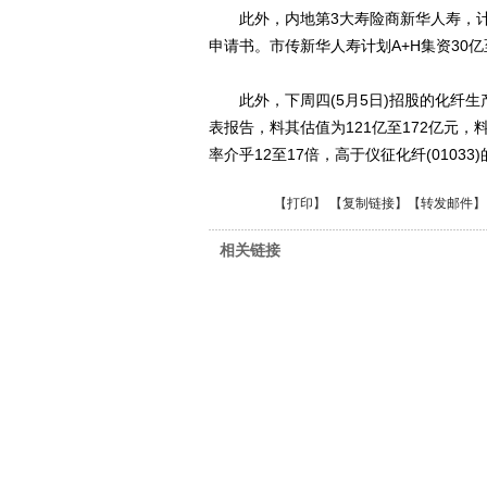
此外，内地第3大寿险商新华人寿，计
申请书。市传新华人寿计划A+H集资30亿至
此外，下周四(5月5日)招股的化纤生产
表报告，料其估值为121亿至172亿元，料
率介乎12至17倍，高于仪征化纤(01033)
【
打印
】 【
复制链接
】【
转发邮件
】
相关链接