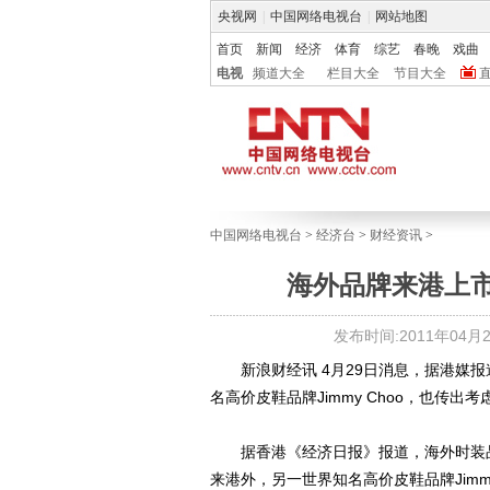
央视网
|
中国网络电视台
|
网站地图
首页
新闻
经济
体育
综艺
春晚
戏曲
电视
频道大全
栏目大全
节目大全
中国网络电视台
>
经济台
>
财经资讯
>
海外品牌来港上市成
发布时间:2011年04月29
新浪财经讯 4月29日消息，据港媒报道
名高价皮鞋品牌Jimmy Choo，也传出
据香港《经济日报》报道，海外时装品牌
来港外，另一世界知名高价皮鞋品牌Jimm