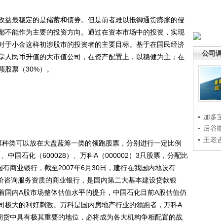
益最稳定的是储蓄和债券。但是前者难以抵御通货膨胀的侵
都不能作为主要的投资方向。通过在资本市场中的投资，实现
对于小金这样初涉股市的投资者的主要目标。基于在国民经济
公司
享人民币升值的大市值公司，在资产配置上，以稳健为主；在
顾股票（30%）。
加多
后谷
王老
种类可以放在大盘蓝筹一类的领跑股票，分别进行一定比例
、中国石化（600028）、万科A（000002）3只股票，分配比
有商业银行，截至2007年6月30日，建行在我国内地设有
造价咨询服务资质的商业银行，是国内第二大基本建设贷款银
着国内A股市场整体估值水平的提升，中国石化目前A股估值仍
司极大的利好刺激。万科是国内房地产行业的领跑者，万科A
指期货中具有极其重要的地位，必将成为各大机构争相配置的战