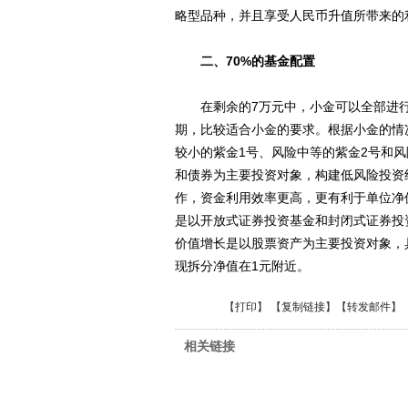
略型品种，并且享受人民币升值所带来的
二、70%的基金配置
在剩余的7万元中，小金可以全部进行
期，比较适合小金的要求。根据小金的情
较小的紫金1号、风险中等的紫金2号和
和债券为主要投资对象，构建低风险投资
作，资金利用效率更高，更有利于单位净
是以开放式证券投资基金和封闭式证券投
价值增长是以股票资产为主要投资对象，
现拆分净值在1元附近。
【
打印
】 【
复制链接
】【
转发邮件
】
相关链接