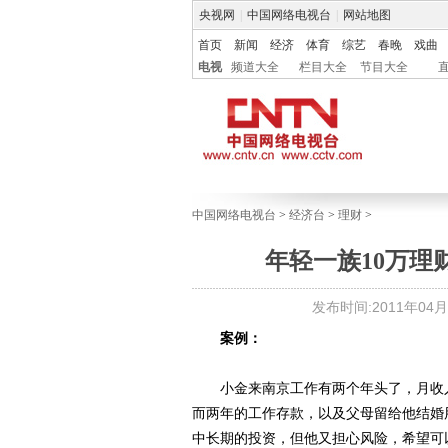
央视网
|
中国网络电视台
|
网站地图
首页
新闻
经济
体育
综艺
春晚
戏曲
电视
频道大全
栏目大全
节目大全
中国网络电视台
>
经济台
>
理财
>
年轻一族10万理
发布时间:2011年04月29
案例：
小金来南京工作有两个年头了，月收入5
而两年的工作存款，以及父母留给他结婚
中长期的投资，但他又担心风险，希望可