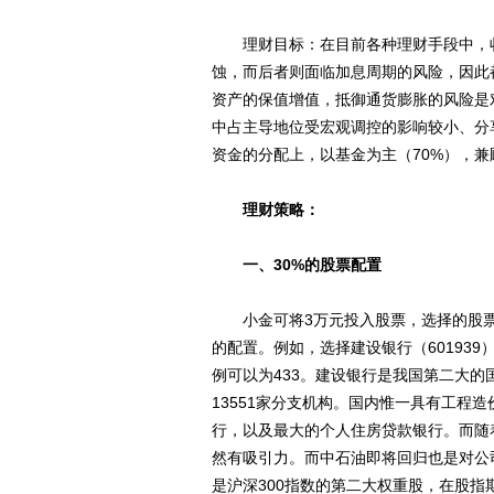
理财目标：在目前各种理财手段中，收
蚀，而后者则面临加息周期的风险，因此
资产的保值增值，抵御通货膨胀的风险是
中占主导地位受宏观调控的影响较小、分
资金的分配上，以基金为主（70%），兼
理财策略：
一、30%的股票配置
小金可将3万元投入股票，选择的股票
的配置。例如，选择建设银行（601939）
例可以为433。建设银行是我国第二大的国
13551家分支机构。国内惟一具有工程
行，以及最大的个人住房贷款银行。而随
然有吸引力。而中石油即将回归也是对公
是沪深300指数的第二大权重股，在股