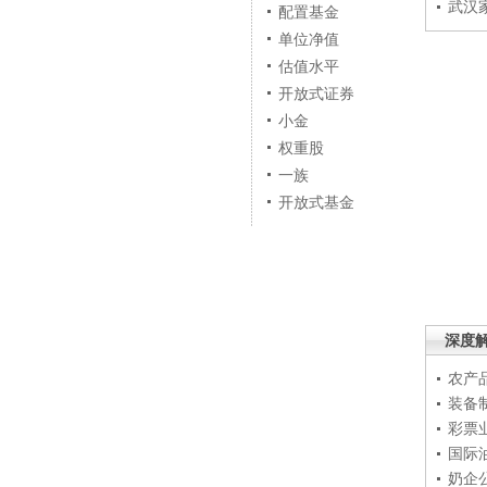
武汉
配置基金
单位净值
估值水平
开放式证券
小金
权重股
一族
开放式基金
深度
农产
装备
彩票
国际
奶企