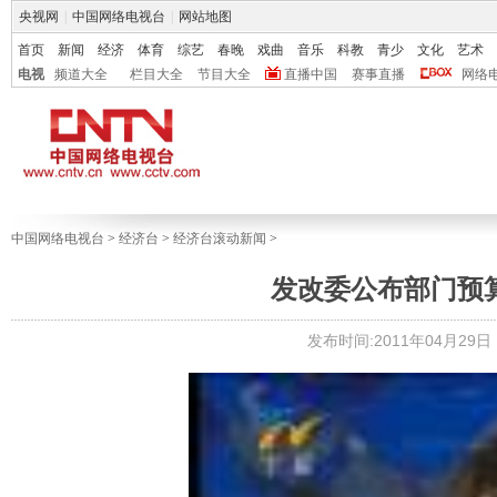
央视网
|
中国网络电视台
|
网站地图
首页
新闻
经济
体育
综艺
春晚
戏曲
音乐
科教
青少
文化
艺术
电视
频道大全
栏目大全
节目大全
直播中国
赛事直播
网络
中国网络电视台
>
经济台
>
经济台滚动新闻
>
发改委公布部门预算 
发布时间:2011年04月29日 1