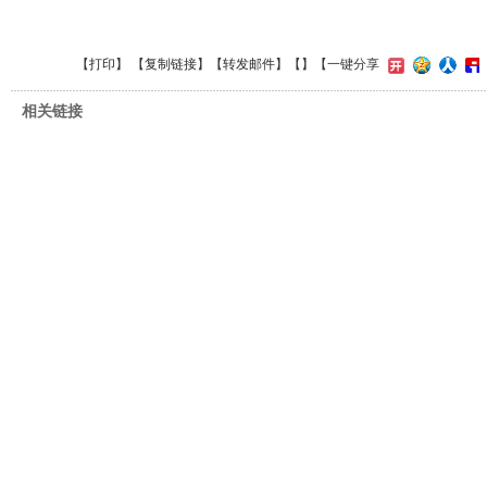
【
打印
】 【
复制链接
】【
转发邮件
】【
】
【一键分享
相关链接