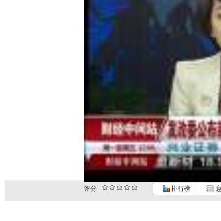
评分
排行榜
意