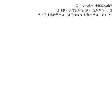
中国中央电视台 中国网络电
违法和不良信息举报
京ICP证060535号
网上传播视听节目许可证号 0102004
新出网证（京）字0