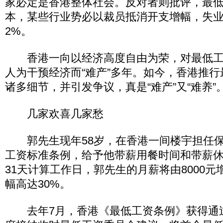
家必定是香港整体社会。反对者则批评，最
本，某些行业势必以裁员抵消开支增幅，失业
2%。
香港一向以经济高度自由为荣，对最低工
人为干预经济而“难产”多年。如今，香港推
诸多细节，并引发争议，真是“难产”又“难养”
几家欢喜几家愁
郭先生现年58岁，在香港一间楼宇担任保
工资标准条例，给予他带薪用餐时间和带薪
31天计算工作日，郭先生的月薪将由8000元增
幅高达30%。
去年7月，香港《最低工资条例》获得通过，