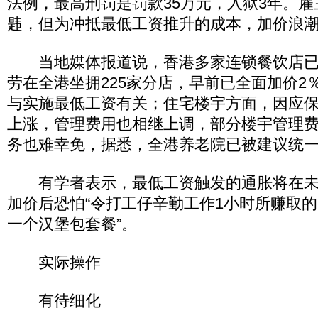
法例，最高刑罚是罚款35万元，入狱3年。
韪，但为冲抵最低工资推升的成本，加价浪
当地媒体报道说，香港多家连锁餐饮店已
劳在全港坐拥225家分店，早前已全面加价2
与实施最低工资有关；住宅楼宇方面，因应
上涨，管理费用也相继上调，部分楼宇管理费
务也难幸免，据悉，全港养老院已被建议统一加
有学者表示，最低工资触发的通胀将在未
加价后恐怕“令打工仔辛勤工作1小时所赚取的
一个汉堡包套餐”。
实际操作
有待细化