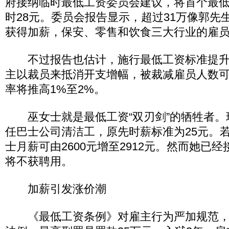
府接纳临时最低工资委员会建议，将首个最
时28元。委员会报告显示，超过31万像郭先
获得加薪，保安、零售和饮食三大行业的雇
不过报告也估计，施行最低工资标准提升
主以裁员来抵消开支增幅，被裁减雇员人数可
率将推高1%至2%。
巫女士就是最低工资“双刃剑”的牺牲者。现
任巴士公司清洁工，原先时薪标准为25元。
士月薪可由2600元增至2912元。然而她已经
将不获聘用。
加薪引发涨价潮
《最低工资条例》对雇主行为严加规范，