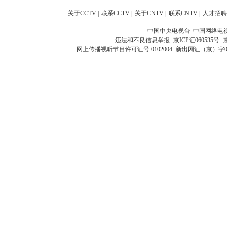
关于CCTV
|
联系CCTV
|
关于CNTV
|
联系CNTV
|
人才招聘
中国中央电视台 中国网络电
违法和不良信息举报
京ICP证060535号
网上传播视听节目许可证号 0102004
新出网证（京）字0