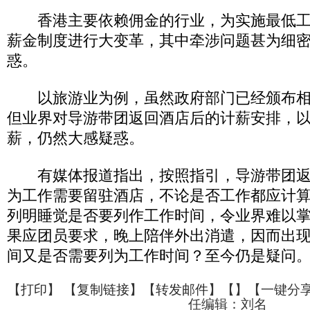
香港主要依赖佣金的行业，为实施最低工
薪金制度进行大变革，其中牵涉问题甚为细
惑。
以旅游业为例，虽然政府部门已经颁布相
但业界对导游带团返回酒店后的计薪安排，
薪，仍然大感疑惑。
有媒体报道指出，按照指引，导游带团返
为工作需要留驻酒店，不论是否工作都应计
列明睡觉是否要列作工作时间，令业界难以
果应团员要求，晚上陪伴外出消遣，因而出
间又是否需要列为工作时间？至今仍是疑问
【
打印
】 【
复制链接
】【
转发邮件
】【
】
【一键分
任编辑：刘名