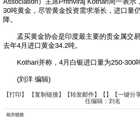
Association）主席Prithviraj Kothari周
30吨黄金，尽管黄金投资需求渐长，进口量
降。
孟买黄金协会是印度最主要的贵金属交易
去年4月进口黄金34.2吨。
Kothari并称，4月白银进口量为250-300
(刘洋 编辑)
【
打印
】 【
复制链接
】【
转发邮件
】【
】
【一键分
任编辑：刘名
相关链接