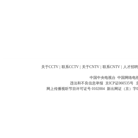
关于CCTV
|
联系CCTV
|
关于CNTV
|
联系CNTV
|
人才招聘
中国中央电视台 中国网络电
违法和不良信息举报
京ICP证060535号
网上传播视听节目许可证号 0102004
新出网证（京）字0