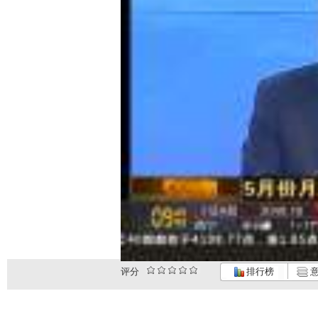
评分
排行榜
意