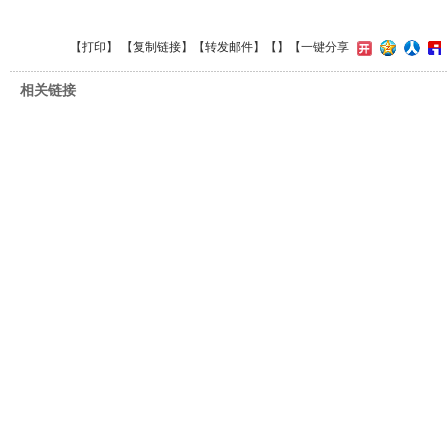
【
打印
】 【
复制链接
】【
转发邮件
】【
】
【一键分享
相关链接