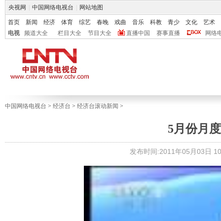
央视网
|
中国网络电视台
|
网站地图
首页
新闻
经济
体育
综艺
春晚
戏曲
音乐
科教
青少
文化
艺术
电视
频道大全
栏目大全
节目大全
直播中国
赛事直播
网络
中国网络电视台
>
经济台
>
经济台滚动新闻
>
5月份月
发布时间:2011年05月03日 10: