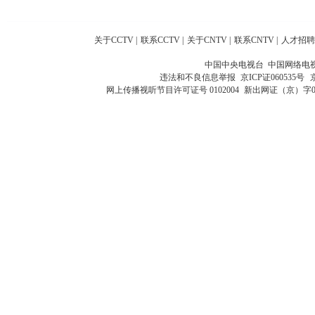
关于CCTV
|
联系CCTV
|
关于CNTV
|
联系CNTV
|
人才招聘
中国中央电视台 中国网络电
违法和不良信息举报
京ICP证060535号
网上传播视听节目许可证号 0102004
新出网证（京）字0