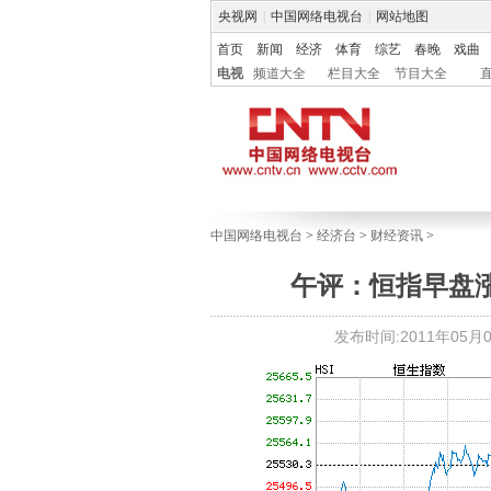
央视网
|
中国网络电视台
|
网站地图
首页
新闻
经济
体育
综艺
春晚
戏曲
电视
频道大全
栏目大全
节目大全
中国网络电视台
>
经济台
>
财经资讯
>
午评：恒指早盘涨0
发布时间:2011年05月03