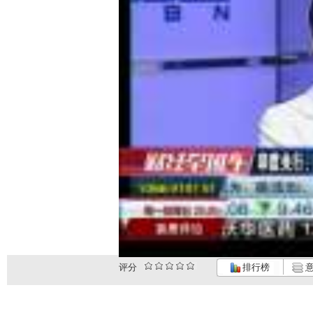
评分
排行榜
意