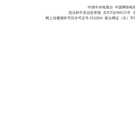
中国中央电视台 中国网络电
违法和不良信息举报
京ICP证060535号
网上传播视听节目许可证号 0102004
新出网证（京）字0