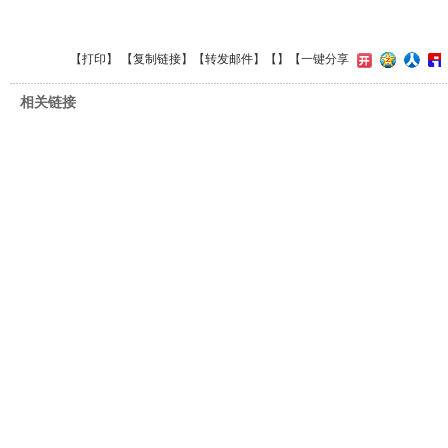
【
打印
】 【
复制链接
】【
转发邮件
】【
】
【一键分享
相关链接