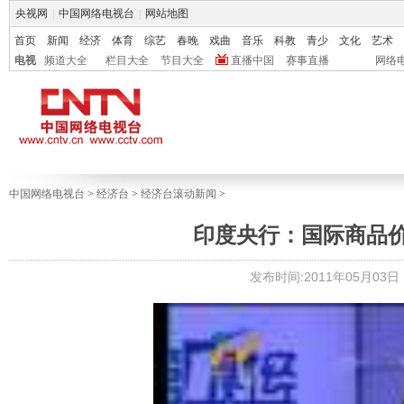
央视网
|
中国网络电视台
|
网站地图
首页
新闻
经济
体育
综艺
春晚
戏曲
音乐
科教
青少
文化
艺术
电视
频道大全
栏目大全
节目大全
直播中国
赛事直播
网络
中国网络电视台
>
经济台
>
经济台滚动新闻
>
印度央行：国际商品
发布时间:2011年05月03日 1