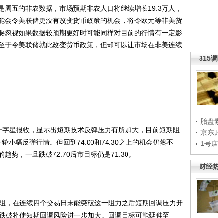
五的非农数据，市场预期非农人口将继续增长19.3万人，
能会令美联储更没有改变货币政策的机会，将令欧元等非美货
要忽视如果数据较预期更好时可能同样对目前的行情有一定影
至于令美联储就此改变货币政策，但却可以让市场在非美连续
315
胎盘
字星报收，显示出短期技术反弹压力有所加大，目前短期阻
京东
轮小幅反弹行情。但回到74.00和74.30之上的机会仍然不
1号
势，一旦跌破72.70后市目标仍是71.30。
财经
遇阻，在连续四个交易日未能突破这一阻力之后短期回调压力开
一旦跌破将使短期回调风险进一步加大。回调目标可能延伸至