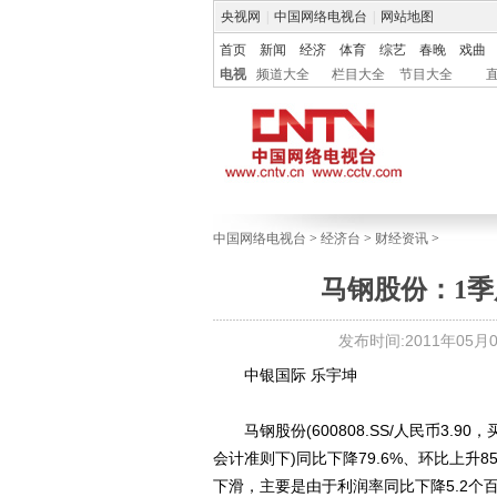
央视网
|
中国网络电视台
|
网站地图
首页
新闻
经济
体育
综艺
春晚
戏曲
电视
频道大全
栏目大全
节目大全
中国网络电视台
>
经济台
>
财经资讯
>
马钢股份：1
发布时间:2011年05月03
中银国际 乐宇坤
马钢股份(600808.SS/人民币3.90，买
会计准则下)同比下降79.6%、环比上升85
下滑，主要是由于利润率同比下降5.2个