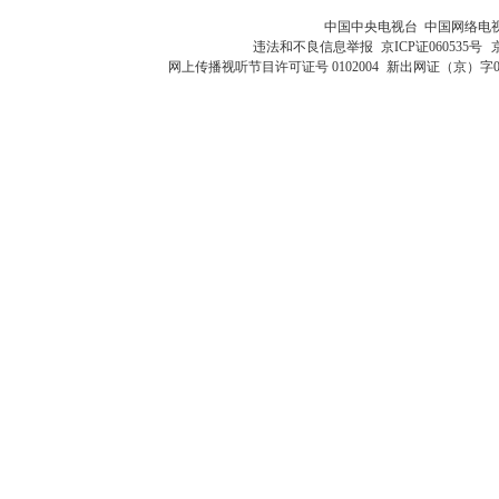
中国中央电视台 中国网络电
违法和不良信息举报
京ICP证060535号
网上传播视听节目许可证号 0102004
新出网证（京）字0