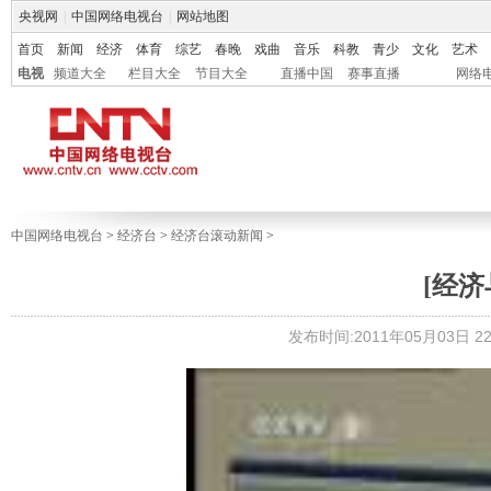
央视网
|
中国网络电视台
|
网站地图
首页
新闻
经济
体育
综艺
春晚
戏曲
音乐
科教
青少
文化
艺术
电视
频道大全
栏目大全
节目大全
直播中国
赛事直播
网络
中国网络电视台
>
经济台
>
经济台滚动新闻
>
[经
发布时间:2011年05月03日 22: