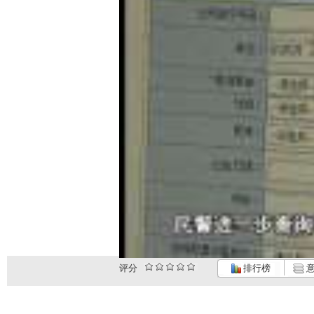
评分
排行榜
意