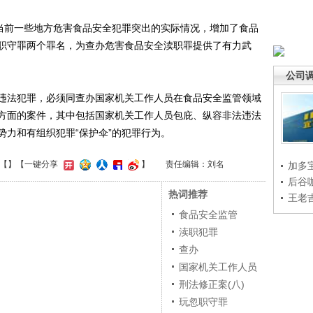
当前一些地方危害食品安全犯罪突出的实际情况，增加了食品
职守罪两个罪名，为查办危害食品安全渎职罪提供了有力武
公司
法犯罪，必须同查办国家机关工作人员在食品安全监管领域
方面的案件，其中包括国家机关工作人员包庇、纵容非法违法
势力和有组织犯罪“保护伞”的犯罪行为。
【
】
【一键分享
】
责任编辑：刘名
加多
后谷
热词推荐
王老
食品安全监管
渎职犯罪
查办
国家机关工作人员
刑法修正案(八)
玩忽职守罪