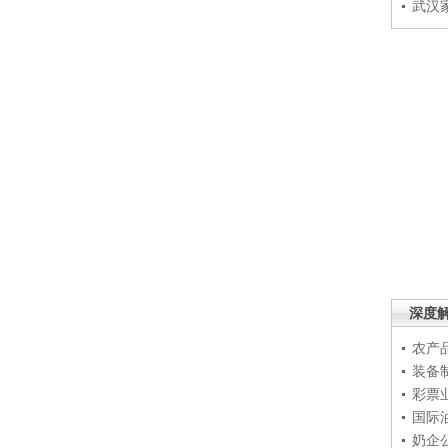
武汉
深度
农产
装备
彩票
国际
奶企