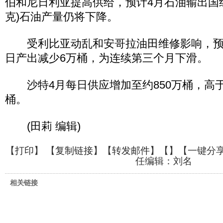
伯和尼日利亚提高供给，预计4月石油输出国组
克)石油产量仍将下降。
受利比亚动乱和安哥拉油田维修影响，预计
日产出减少6万桶，为连续第三个月下滑。
沙特4月每日供应增加至约850万桶，高于3
桶。
(田莉 编辑)
【
打印
】 【
复制链接
】【
转发邮件
】【
】
【一键分
任编辑：刘名
相关链接