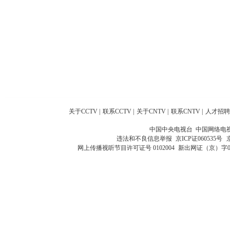
关于CCTV
|
联系CCTV
|
关于CNTV
|
联系CNTV
|
人才招聘
中国中央电视台 中国网络电
违法和不良信息举报
京ICP证060535号
网上传播视听节目许可证号 0102004
新出网证（京）字0