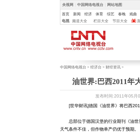
央视网
|
中国网络电视台
|
网站地图
首页
新闻
经济
体育
综艺
春晚
戏曲
电视
频道大全
栏目大全
节目大全
中国网络电视台
>
经济台
>
财经资讯
>
油世界:巴西2011
发布时间:2011年05月04
[世华财讯]德国《油世界》将巴西2011
总部位于德国汉堡的行业期刊《油世界》
天气条件不佳，但作物单产仍优于预期。