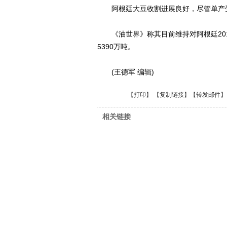
阿根廷大豆收割进展良好，尽管单产受
《油世界》称其目前维持对阿根廷2011
5390万吨。
(王德军 编辑)
【
打印
】 【
复制链接
】【
转发邮件
】
相关链接