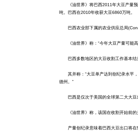
《油世界》将巴西2011年大豆产量预估调
吨。巴西在2010年收获大豆6860万吨。
巴西农业部下属的农业供应总局(Conab
《油世界》称：“今年大豆产量可能高
巴西多数地区的大豆收割工作基本结束
其并称：“大豆单产达到创纪录水平，
德州。”
巴西是仅次于美国的全球第二大大豆
《油世界》称，该国在收割开始前的关
产量创纪录意味着巴西大豆出口将在5