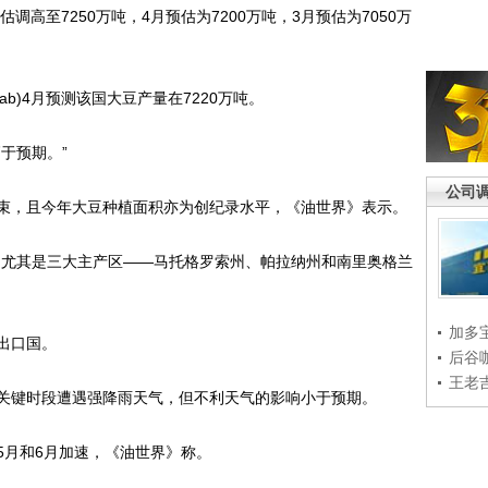
高至7250万吨，4月预估为7200万吨，3月预估为7050万
)4月预测该国大豆产量在7220万吨。
于预期。”
公司
，且今年大豆种植面积亦为创纪录水平，《油世界》表示。
尤其是三大主产区——马托格罗索州、帕拉纳州和南里奥格兰
加多
出口国。
后谷
王老
键时段遭遇强降雨天气，但不利天气的影响小于预期。
月和6月加速，《油世界》称。