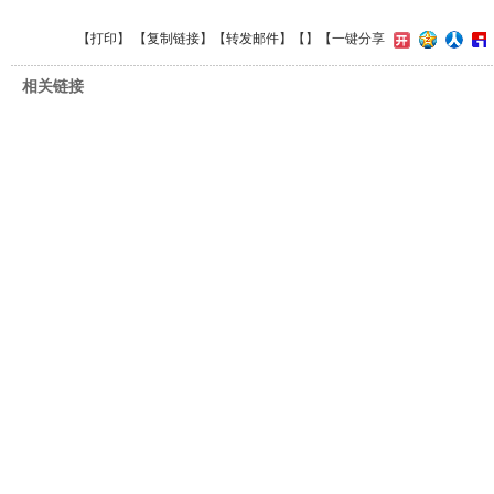
【
打印
】 【
复制链接
】【
转发邮件
】【
】
【一键分享
相关链接