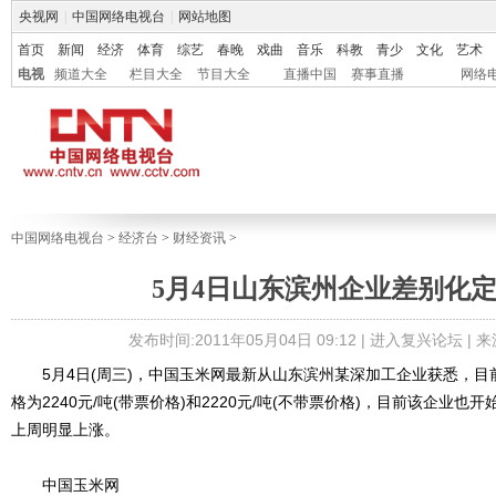
央视网
|
中国网络电视台
|
网站地图
首页
新闻
经济
体育
综艺
春晚
戏曲
音乐
科教
青少
文化
艺术
电视
频道大全
栏目大全
节目大全
直播中国
赛事直播
网络
中国网络电视台
>
经济台
>
财经资讯
>
5月4日山东滨州企业差别化
发布时间:2011年05月04日 09:12 |
进入复兴论坛
| 
5月4日(周三)，中国玉米网最新从山东滨州某深加工企业获悉，目
格为2240元/吨(带票价格)和2220元/吨(不带票价格)，目前该企业
上周明显上涨。
中国玉米网