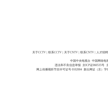
关于CCTV
|
联系CCTV
|
关于CNTV
|
联系CNTV
|
人才招聘
中国中央电视台 中国网络电
违法和不良信息举报
京ICP证060535号
网上传播视听节目许可证号 0102004
新出网证（京）字0