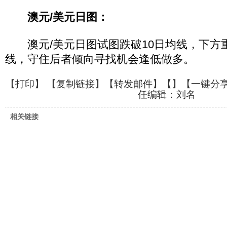
澳元/美元日图：
澳元/美元日图试图跌破10日均线，下方重
线，守住后者倾向寻找机会逢低做多。
【
打印
】 【
复制链接
】【
转发邮件
】【
】
【一键分
任编辑：刘名
相关链接