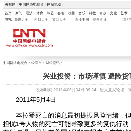
央视网
|
中国网络电视台
|
网站地图
首页
新闻
经济
体育
综艺
春晚
戏曲
音乐
科教
青少
文化
艺术
电视
频道大全
栏目大全
节目大全
直播中国
赛事直播
网络
中国网络电视台
>
经济台
>
财经资讯
>
兴业投资：市场谨慎 避险货
发布时间:2011年05月04日 09:24 |
进入复兴论坛
|
2011年5月4日
本拉登死亡的消息最初提振风险情绪，但
担忧1号人物的死亡可能导致更多的复仇行动