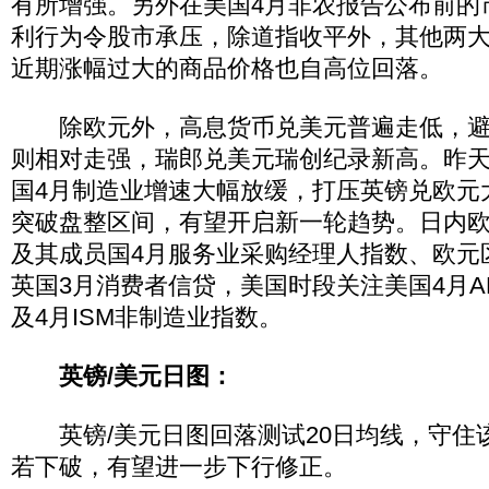
有所增强。另外在美国4月非农报告公布前的
利行为令股市承压，除道指收平外，其他两
近期涨幅过大的商品价格也自高位回落。
除欧元外，高息货币兑美元普遍走低，避
则相对走强，瑞郎兑美元瑞创纪录新高。昨
国4月制造业增速大幅放缓，打压英镑兑欧元
突破盘整区间，有望开启新一轮趋势。日内
及其成员国4月服务业采购经理人指数、欧元
英国3月消费者信贷，美国时段关注美国4月A
及4月ISM非制造业指数。
英镑/美元日图：
英镑/美元日图回落测试20日均线，守住
若下破，有望进一步下行修正。