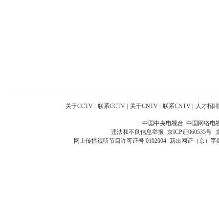
关于CCTV
|
联系CCTV
|
关于CNTV
|
联系CNTV
|
人才招聘
中国中央电视台 中国网络电
违法和不良信息举报
京ICP证060535号
网上传播视听节目许可证号 0102004
新出网证（京）字0