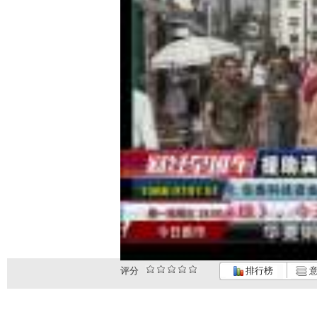
评分
排行榜
意