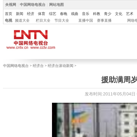
央视网
|
中国网络电视台
|
网站地图
首页
新闻
经济
体育
综艺
春晚
戏曲
音乐
科教
青少
文化
艺术
电视
频道大全
栏目大全
节目大全
直播中国
赛事直播
网络
中国网络电视台
>
经济台
>
经济台滚动新闻
>
援助满周岁
发布时间:2011年05月04日 0