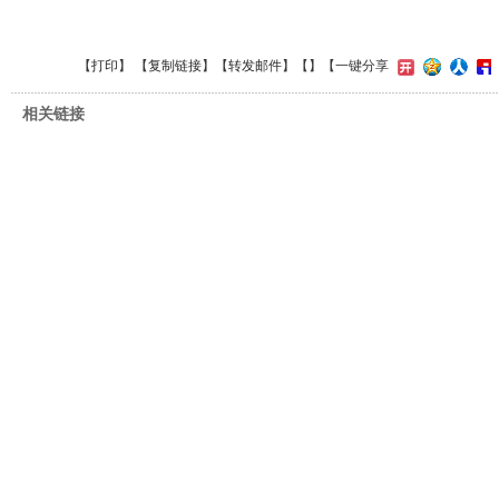
【
打印
】 【
复制链接
】【
转发邮件
】【
】
【一键分享
相关链接