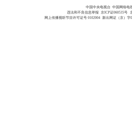
中国中央电视台 中国网络电
违法和不良信息举报
京ICP证060535号
网上传播视听节目许可证号 0102004
新出网证（京）字0