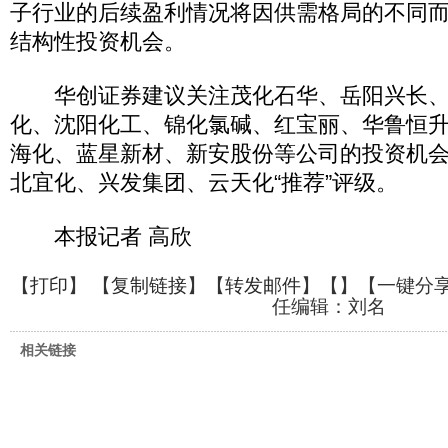
子行业的后续盈利情况将因供需格局的不同
结构性投资机会。
华创证券建议关注茂化石华、岳阳兴长、
化、沈阳化工、锦化氯碱、红宝丽、华鲁恒
海化、蓝星新材、新安股份等公司的投资机
北宜化、兴发集团、云天化“推荐”评级。
本报记者 高欣
【
打印
】 【
复制链接
】【
转发邮件
】【
】
【一键分
任编辑：刘名
相关链接