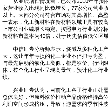
从业绩增长情况看，已公布2010年年报的1
家营业收入出现同比负增长，77家公司营业收
以上。大部分公司符合市场对其高增长、高
士表示，化工新材料在新材料领域里具有较
上市公司业绩增长稳定。按照申万行业划分
新材料市盈率为40倍，处于历史估值低位区
中信证券分析师表示，烧碱及多种化工产
大，这让年年亏损的化工企业不但扭亏为盈
与最先启动的氟化工类似，都是涨价、行业
体，整个化工行业呈现高景气，预计化工行
续。
兴业证券认为，目前化工各子行业正处需
总体良好，但原料涨价推动产品价格维持高
利润空间形成挤压，导致下游需求的季节性