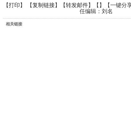
【
打印
】 【
复制链接
】【
转发邮件
】【
】
【一键分
任编辑：刘名
相关链接