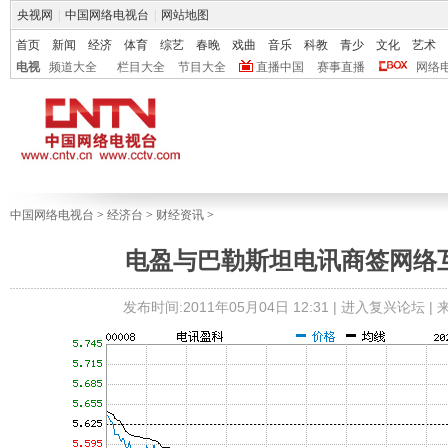
央视网
|
中国网络电视台
|
网站地图
首页
新闻
经济
体育
综艺
春晚
戏曲
音乐
科教
青少
文化
艺术
电视
频道大全
栏目大全
节目大全
直播中国
赛事直播
网络
中国网络电视台
>
经济台
>
财经资讯
>
电盈与巴勒斯坦电讯商签网络
发布时间:2011年05月04日 12:31 |
进入复兴论坛
|