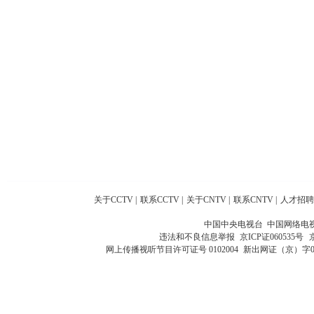
关于CCTV
|
联系CCTV
|
关于CNTV
|
联系CNTV
|
人才招聘
中国中央电视台 中国网络电
违法和不良信息举报
京ICP证060535号
网上传播视听节目许可证号 0102004
新出网证（京）字0