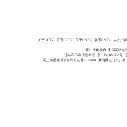
关于CCTV
|
联系CCTV
|
关于CNTV
|
联系CNTV
|
人才招聘
中国中央电视台 中国网络电
违法和不良信息举报
京ICP证060535号
网上传播视听节目许可证号 0102004
新出网证（京）字0