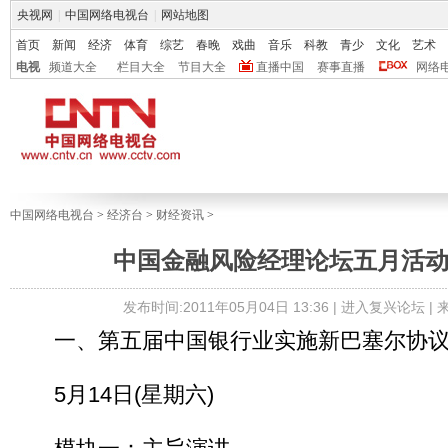
央视网
|
中国网络电视台
|
网站地图
首页
新闻
经济
体育
综艺
春晚
戏曲
音乐
科教
青少
文化
艺术
电视
频道大全
栏目大全
节目大全
直播中国
赛事直播
网络
中国网络电视台
>
经济台
>
财经资讯
>
中国金融风险经理论坛五月活
发布时间:2011年05月04日 13:36 |
进入复兴论坛
|
一、第五届中国银行业实施新巴塞尔协议
5月14日(星期六)