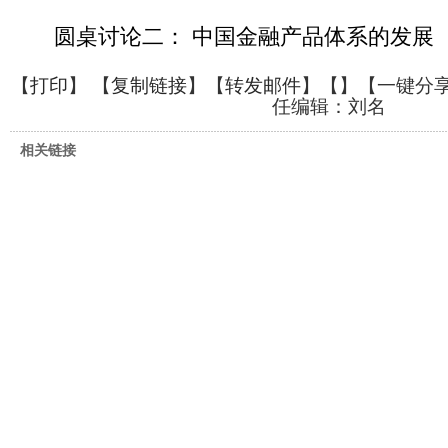
圆桌讨论二： 中国金融产品体系的发展
【
打印
】 【
复制链接
】【
转发邮件
】【
】
【一键分
任编辑：刘名
相关链接