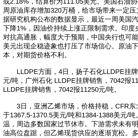
或2.18%，结算价为111.05美元。美国石
周原油库存增加320万桶，给市场带来一定
据研究机构公布的数据显示，最近一周美国
下降1%，因油价持续上涨正限制需求。印度
对抗高通胀，幅度大于预期，中国央行也可
美元出现企稳迹象也打压了市场信心。原油
本，对期货价格不利。
LLDPE方面，4日，扬子石化LLDPE挂牌销售
元/吨，广州石化 LLDPE挂牌销售，7042报1
LLDPE挂牌销售，7042报11250元/吨。
3日，亚洲乙烯市场，价格持稳，CFR东北
于1367.5-1370.5美元/吨和1384-1388
温，周边多数国家过节休市。下游需求未有
油高位盘踞，但乙烯现货供应的逐渐宽松。