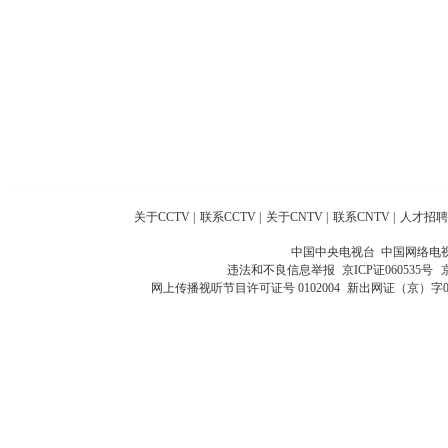
关于CCTV
|
联系CCTV
|
关于CNTV
|
联系CNTV
|
人才招聘
中国中央电视台 中国网络电
违法和不良信息举报
京ICP证060535号
网上传播视听节目许可证号 0102004
新出网证（京）字0