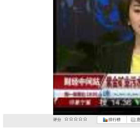
评分
排行榜
意