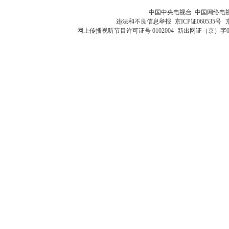
中国中央电视台 中国网络电
违法和不良信息举报
京ICP证060535号
网上传播视听节目许可证号 0102004
新出网证（京）字0