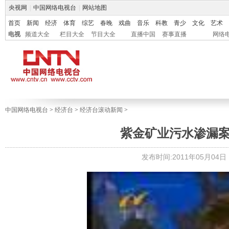
央视网
|
中国网络电视台
|
网站地图
首页
新闻
经济
体育
综艺
春晚
戏曲
音乐
科教
青少
文化
艺术
电视
频道大全
栏目大全
节目大全
直播中国
赛事直播
网络
中国网络电视台
>
经济台
>
经济台滚动新闻
>
紫金矿业污水渗漏案上
发布时间:2011年05月04日 1