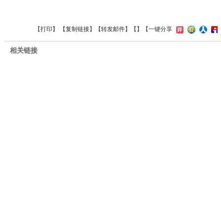
【
打印
】 【
复制链接
】【
转发邮件
】【
】
【一键分享
相关链接