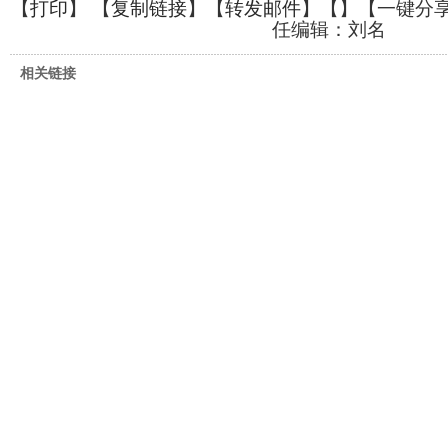
【
打印
】 【
复制链接
】【
转发邮件
】【
】
【一键分
任编辑：刘名
相关链接