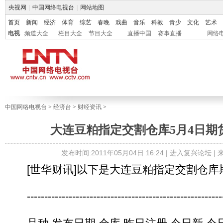
央视网
|
中国网络电视台
|
网站地图
首页
新闻
经济
体育
综艺
春晚
戏曲
音乐
科教
青少
文化
艺术
电视
频道大全
栏目大全
节目大全
直播中国
赛事直播
网络
中国网络电视台
>
经济台
>
财经资讯
>
大连豆粕指定交割仓库5月4日期
发布时间:2011年05月04日 16:24 |
进入复兴论坛
|
[世华财讯]以下是大连豆粕指定交割仓库
---------------------------------------------------------