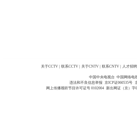
关于CCTV
|
联系CCTV
|
关于CNTV
|
联系CNTV
|
人才招聘
中国中央电视台 中国网络电
违法和不良信息举报
京ICP证060535号
网上传播视听节目许可证号 0102004
新出网证（京）字0