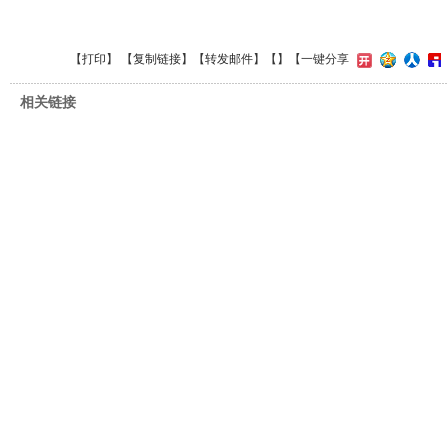
【
打印
】 【
复制链接
】【
转发邮件
】【
】
【一键分享
相关链接