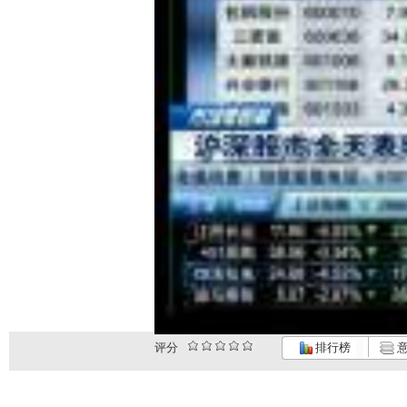
评分
排行榜
意