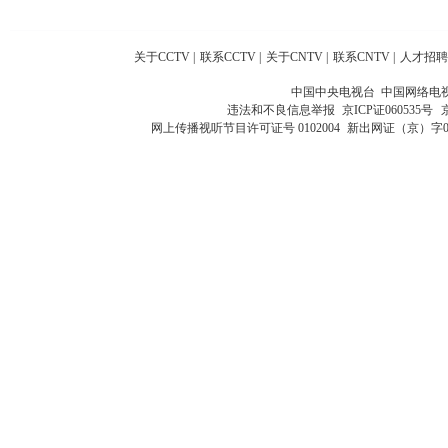
关于CCTV
|
联系CCTV
|
关于CNTV
|
联系CNTV
|
人才招聘
中国中央电视台 中国网络电
违法和不良信息举报
京ICP证060535号
网上传播视听节目许可证号 0102004
新出网证（京）字0