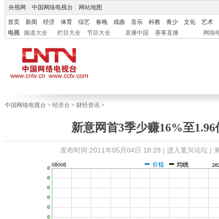
央视网
|
中国网络电视台
|
网站地图
首页
新闻
经济
体育
综艺
春晚
戏曲
音乐
科教
青少
文化
艺术
电视
频道大全
栏目大全
节目大全
直播中国
赛事直播
网络
中国网络电视台
>
经济台
>
财经资讯
>
新意网首3季少赚16%至1.9
发布时间:2011年05月04日 18:28 |
进入复兴论坛
|