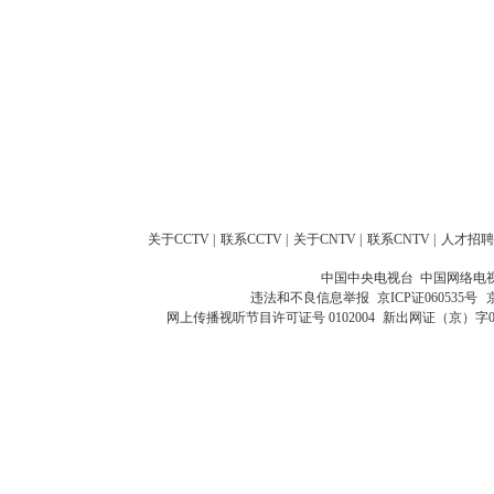
关于CCTV
|
联系CCTV
|
关于CNTV
|
联系CNTV
|
人才招聘
中国中央电视台 中国网络电
违法和不良信息举报
京ICP证060535号
网上传播视听节目许可证号 0102004
新出网证（京）字0