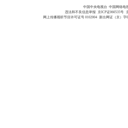
中国中央电视台 中国网络电
违法和不良信息举报
京ICP证060535号
网上传播视听节目许可证号 0102004
新出网证（京）字0