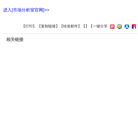
进入[市场分析室官网]>>
【
打印
】 【
复制链接
】【
转发邮件
】【
】
【一键分享
相关链接