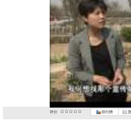
评分
排行榜
意