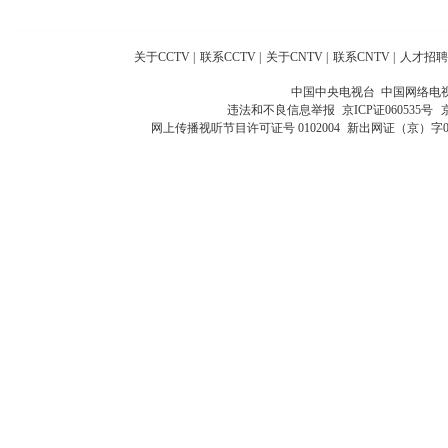
关于CCTV
|
联系CCTV
|
关于CNTV
|
联系CNTV
|
人才招聘
中国中央电视台 中国网络电
违法和不良信息举报
京ICP证060535号
网上传播视听节目许可证号 0102004
新出网证（京）字0