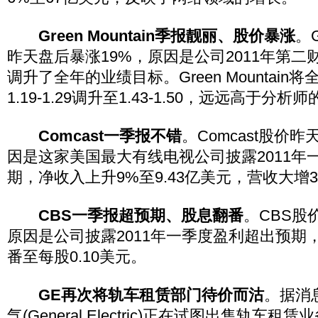
Green Mountain季报靓丽、股价暴涨
。G
昨天盘后暴涨19%，原因是公司2011年第
调升了全年的业绩目标。Green Mountai
1.19-1.29调升至1.43-1.50，远远高于分析
Comcast一季报不错
。Comcast股价昨
因是这家美国最大有线电视公司披露2011年
期，净收入上升9%至9.43亿美元，营收大增3
CBS一季报超预期、股息翻番
。CBS股
原因是公司披露2011年一季度盈利超出预期
番至每股0.10美元。
GE再次将轨车租赁部门待价而沽
。据消
气(General Electric)正在试图出售轨车租