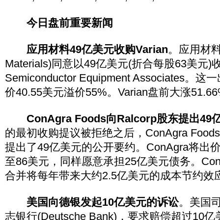
今日盘前重要新闻
应用材料49亿美元收购Varian
。应用材料公
Materials)同意以49亿美元(折合每股63美元)收
Semiconductor Equipment Associa
价40.55美元溢价55%。Varian盘前大涨51.6
ConAgra Foods向Ralcorp股东提出
的最初收购提议被拒绝之后，ConAgra Foods向Ral
提出了49亿美元的公开要约。ConAgra将出
至86美元，同样愿意承担25亿美元债务。Con
合并将每年带来大约2.5亿美元的成本节约效
美国向德银发起10亿美元的诉讼
。美国
志银行(Deutsche Bank)，要求赔偿超过