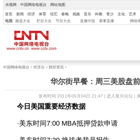
央视网
|
中国网络电视台
|
网站地图
首页
新闻
经济
体育
综艺
春晚
戏曲
音乐
科教
青少
文化
艺术
电视
频道大全
栏目大全
节目大全
直播中国
赛事直播
网络
中国网络电视台
>
经济台
>
财经资讯
>
华尔街早餐：周三美股盘
发布时间:2011年05月04日 21:47 |
进入复兴论坛
|
今日美国重要经济数据
·美东时间7:00 MBA抵押贷款申请