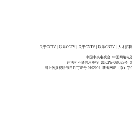
关于CCTV
|
联系CCTV
|
关于CNTV
|
联系CNTV
|
人才招聘
中国中央电视台 中国网络电
违法和不良信息举报
京ICP证060535号
网上传播视听节目许可证号 0102004
新出网证（京）字0