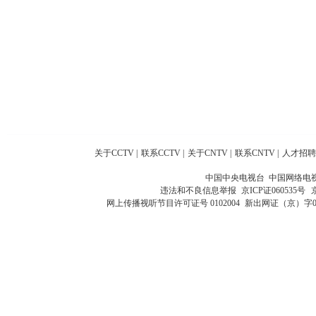
关于CCTV
|
联系CCTV
|
关于CNTV
|
联系CNTV
|
人才招聘
中国中央电视台 中国网络电
违法和不良信息举报
京ICP证060535号
网上传播视听节目许可证号 0102004
新出网证（京）字0