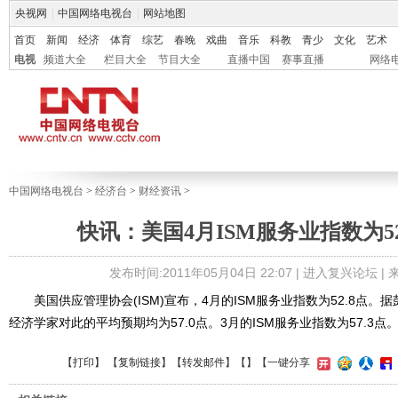
央视网
|
中国网络电视台
|
网站地图
首页
新闻
经济
体育
综艺
春晚
戏曲
音乐
科教
青少
文化
艺术
电视
频道大全
栏目大全
节目大全
直播中国
赛事直播
网络
中国网络电视台
>
经济台
>
财经资讯
>
快讯：美国4月ISM服务业指数为5
发布时间:2011年05月04日 22:07 |
进入复兴论坛
|
美国供应管理协会(ISM)宣布，4月的ISM服务业指数为52.8点。
经济学家对此的平均预期均为57.0点。3月的ISM服务业指数为57.3点
【
打印
】 【
复制链接
】【
转发邮件
】【
】
【一键分享