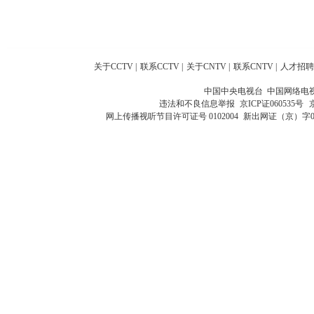
关于CCTV
|
联系CCTV
|
关于CNTV
|
联系CNTV
|
人才招聘
中国中央电视台 中国网络电
违法和不良信息举报
京ICP证060535号
网上传播视听节目许可证号 0102004
新出网证（京）字0