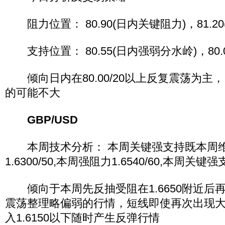
阻力位置： 80.90(日内关键阻力)，81.20
支持位置： 80.55(日内强弱分水岭)，80.0
倾向日内在80.00/20以上反复震荡为主，日
的可能不大
GBP/USD
本周技术分析： 本周关键强支持既本周
1.6300/50,本周强阻力1.6540/60,本周关键强支持
倾向于本周先反抽受阻在1.6650附近后
震荡整理略偏弱的行情，短线即使再次出现
入1.6150以下随时产生反弹行情