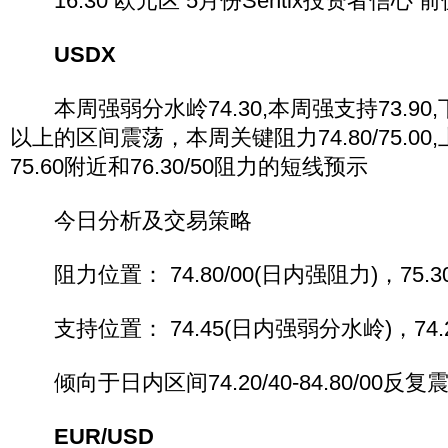
16:30 欧元区 5月份Sentix投资者信心 前值
USDX
本周强弱分水岭74.30,本周强支持73.90,
以上的区间震荡，本周关键阻力74.80/75.0
75.60附近和76.30/50阻力的短线预示
今日分析及交易策略
阻力位置： 74.80/00(日内强阻力)，75.3
支持位置： 74.45(日内强弱分水岭)，74.
倾向于日内区间74.20/40-84.80/00反
EUR/USD