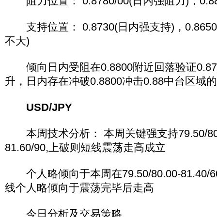
阻力位置： 0.8780/00(日内强阻力)，0.8830
支持位置： 0.8730(日内强支持)，0.865
不大)
倾向日内受阻在0.8800附近回落验证0.8
升，日内存在冲破0.8800冲击0.88中台区域
USD/JPY
本周技术分析： 本周关键强支持79.50/80
81.60/90,上破则短线震荡走高成立
个人略倾向于本周在79.50/80.00-81.40
线个人略倾向于震荡完毕后走高
今日分析及交易策略