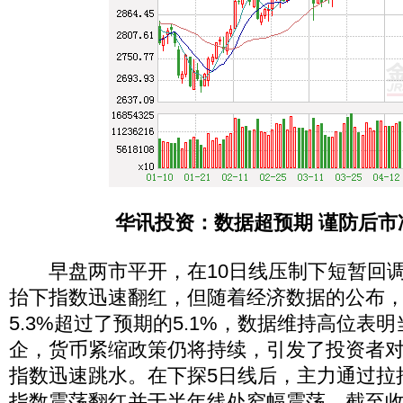
华讯投资：数据超预期 谨防后市
早盘两市平开，在10日线压制下短暂回调
抬下指数迅速翻红，但随着经济数据的公布，
5.3%超过了预期的5.1%，数据维持高位表
企，货币紧缩政策仍将持续，引发了投资者
指数迅速跳水。在下探5日线后，主力通过拉
指数震荡翻红并于半年线处窄幅震荡。截至