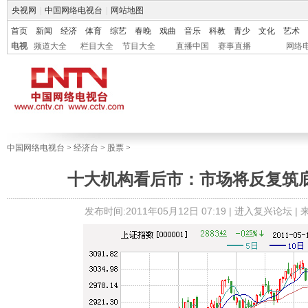
央视网
|
中国网络电视台
|
网站地图
首页
新闻
经济
体育
综艺
春晚
戏曲
音乐
科教
青少
文化
艺术
电视
频道大全
栏目大全
节目大全
直播中国
赛事直播
网络
中国网络电视台
>
经济台
>
股票
>
十大机构看后市：市场将反复筑底
发布时间:2011年05月12日 07:19 |
进入复兴论坛
|