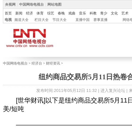
央视网
|
中国网络电视台
|
网站地图
首页
新闻
经济
体育
综艺
春晚
戏曲
音乐
科教
青少
文化
艺术
电视
频道大全
栏目大全
节目大全
直播中国
赛事直播
网络
中国网络电视台
>
经济台
>
财经资讯
>
纽约商品交易所5月11日热卷
发布时间:2011年05月12日 11:32 |
进入复兴论坛
|
[世华财讯]以下是纽约商品交易所5月11日
美/短吨
——————————————————