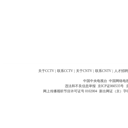
关于CCTV
|
联系CCTV
|
关于CNTV
|
联系CNTV
|
人才招聘
中国中央电视台 中国网络电
违法和不良信息举报
京ICP证060535号
网上传播视听节目许可证号 0102004
新出网证（京）字0