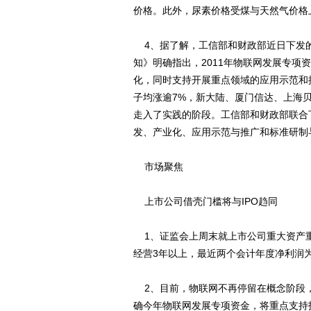
价格。此外，尿素价格受煤与天然气价格
4、据了解，工信部和财政部近日下发的
知》明确指出，2011年物联网发展专
化，同时支持开展重点领域的应用示范和
子均涨逾7%，新大陆、厦门信达、上海
走入了实践的阶段。工信部和财政部联合
发、产业化、应用示范与推广和标准研制
市场聚焦
上市公司借壳门槛将与IPO趋同
1、证监会上周末就上市公司重大资产
经营3年以上，最近两个会计年度净利润为
2、目前，物联网不再停留在概念阶段
确今年物联网发展专项资金，将重点支持