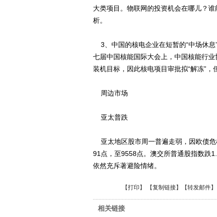
大类项目。物联网的投资机会在哪儿？谁
析。
3、中国的核电企业在短暂的“中场休息”
七届中国核能国际大会上，中国核能行业协
装机目标，因此核电项目审批拟“解冻”
周边市场
亚太普跌
亚太地区股市周一普遍走弱，因欧债危机
91点，至9558点。澳交所普通股指数跌1
依然充斥著避险情绪。
【
打印
】 【
复制链接
】【
转发邮件
】
相关链接