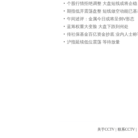
个股行情拒绝调整 大盘短线或将企稳
期指低开震荡盘整 短线做空动能已基
午间述评：金属今日或将呈倒V形态
蓝筹权重大变脸 大盘下跌到何处
传社保基金百亿资金抄底 业内人士称
沪指延续低位震荡 等待放量
关于CCTV
|
联系CCTV
|