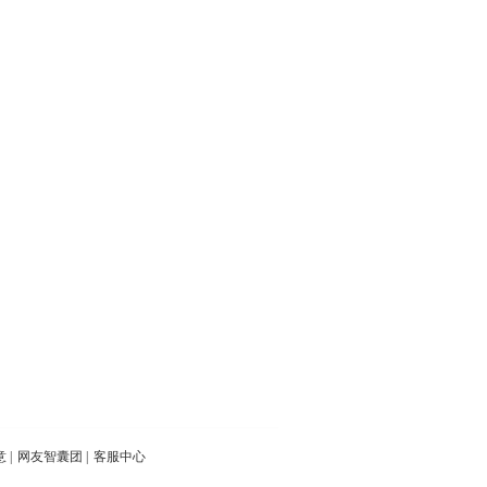
意
|
网友智囊团
|
客服中心