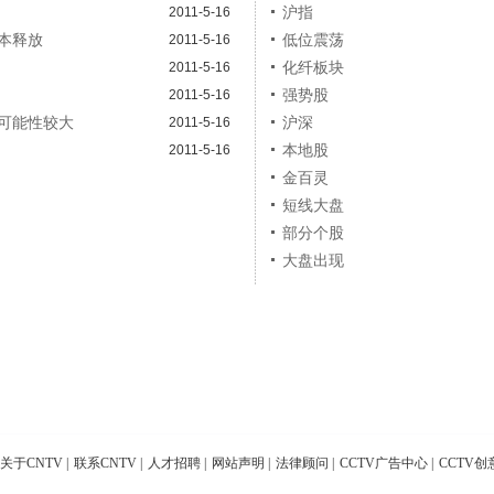
沪指
2011-5-16
本释放
低位震荡
2011-5-16
化纤板块
2011-5-16
强势股
2011-5-16
可能性较大
沪深
2011-5-16
本地股
2011-5-16
金百灵
短线大盘
部分个股
大盘出现
关于CNTV
|
联系CNTV
|
人才招聘
|
网站声明
|
法律顾问
|
CCTV广告中心
|
CCTV创