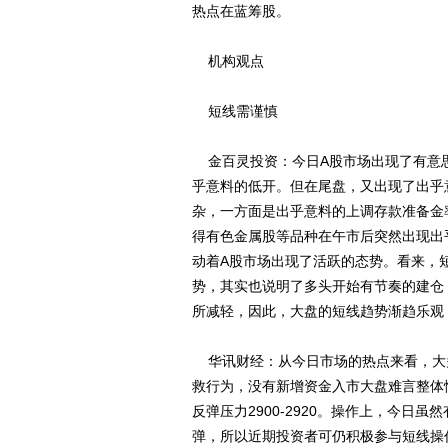
热点在蓝筹股。
机构观点
短线需谨慎
金百灵投资：今日A股市场出现了有意
乎意料的低开。但在尾盘，又出现了出乎
杂，一方面是出乎意料的上调存款准备金
得有色金属股等品种在午市后突然出现出
动着A股市场出现了活跃的态势。看来，
势，其实也说明了多头开始有节奏的建仓
所减轻，因此，大盘的短线趋势渐趋乐观
华讯财经：从今日市场的热点来看，大
救行为，没有新增资金入市大盘难言整体
反弹压力2900-2920。操作上，今
弹，所以近期投资者可仍积极参与短线操