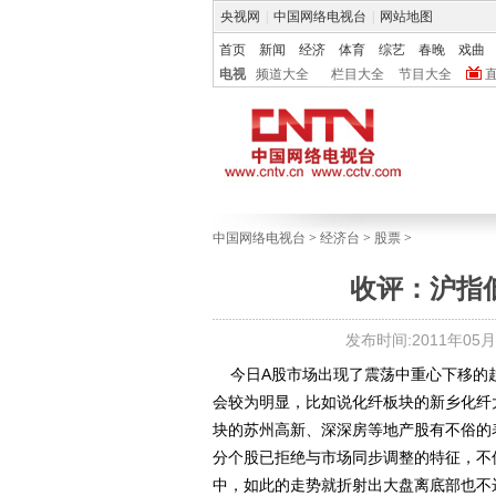
央视网
|
中国网络电视台
|
网站地图
首页
新闻
经济
体育
综艺
春晚
戏曲
电视
频道大全
栏目大全
节目大全
中国网络电视台
>
经济台
>
股票
>
收评：沪指低
发布时间:2011年05月16
今日A股市场出现了震荡中重心下移的
会较为明显，比如说化纤板块的新乡化纤
块的苏州高新、深深房等地产股有不俗的
分个股已拒绝与市场同步调整的特征，不
中，如此的走势就折射出大盘离底部也不